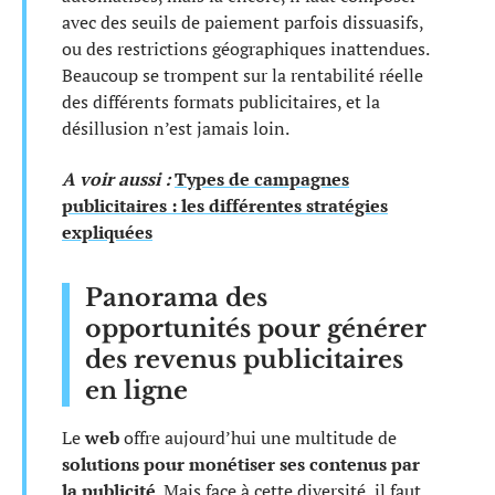
avec des seuils de paiement parfois dissuasifs,
ou des restrictions géographiques inattendues.
Beaucoup se trompent sur la rentabilité réelle
des différents formats publicitaires, et la
désillusion n’est jamais loin.
A voir aussi :
Types de campagnes
publicitaires : les différentes stratégies
expliquées
Panorama des
opportunités pour générer
des revenus publicitaires
en ligne
Le
web
offre aujourd’hui une multitude de
solutions pour monétiser ses contenus par
la publicité
. Mais face à cette diversité, il faut