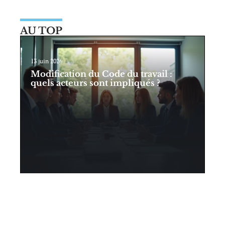
AU TOP
13 juin 2026
Modification du Code du travail :
quels acteurs sont impliqués ?