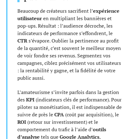
Beaucoup de créateurs sacrifient l’
expérience
utilisateur
en multipliant les bannières et
pop-ups. Résultat : l’audience décroche, les
indicateurs de performance s’effondrent, le
CTR
s’évapore. Oublier la pertinence au profit
de la quantité, c’est souvent le meilleur moyen
de voir fondre ses revenus. Segmentez vos
campagnes, ciblez précisément vos utilisateurs
: la rentabilité y gagne, et la fidélité de votre
public aussi.
L’amateurisme s’invite parfois dans la gestion
des
KPI
(indicateurs clés de performance). Pour
piloter sa monétisation, il est indispensable de
suivre de près le
CPA
(coût par acquisition), le
ROI
(retour sur investissement) et le
comportement du trafic à l’aide d’
outils
d’analyse
tels que
Google Analytics
,