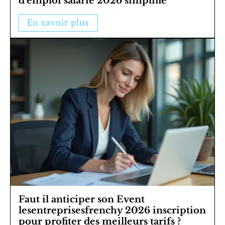
d’emploi salarié 2026 simplifié
En savoir plus
Faut il anticiper son Event
lesentreprisesfrenchy 2026 inscription
pour profiter des meilleurs tarifs ?