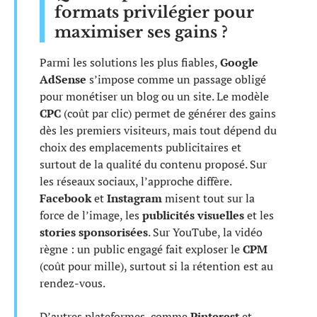
formats privilégier pour
maximiser ses gains ?
Parmi les solutions les plus fiables,
Google
AdSense
s’impose comme un passage obligé
pour monétiser un blog ou un site. Le modèle
CPC
(coût par clic) permet de générer des gains
dès les premiers visiteurs, mais tout dépend du
choix des emplacements publicitaires et
surtout de la qualité du contenu proposé. Sur
les réseaux sociaux, l’approche diffère.
Facebook
et
Instagram
misent tout sur la
force de l’image, les
publicités visuelles
et les
stories sponsorisées
. Sur YouTube, la vidéo
règne : un public engagé fait exploser le
CPM
(coût pour mille), surtout si la rétention est au
rendez-vous.
D’autres plateformes, comme
Pinterest
et