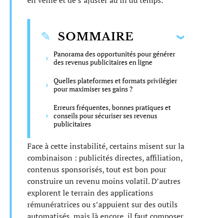
en veille et de s’ajuster au fil du temps.
SOMMAIRE
Panorama des opportunités pour générer
des revenus publicitaires en ligne
Quelles plateformes et formats privilégier
pour maximiser ses gains ?
Erreurs fréquentes, bonnes pratiques et
conseils pour sécuriser ses revenus
publicitaires
Face à cette instabilité, certains misent sur la
combinaison : publicités directes, affiliation,
contenus sponsorisés, tout est bon pour
construire un revenu moins volatil. D’autres
explorent le terrain des applications
rémunératrices ou s’appuient sur des outils
automatisés, mais là encore, il faut composer