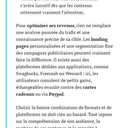
s’avère lucratif dès que les contenus
retiennent vraiment l’attention.
Pour
optimiser ses revenus
, rien ne remplace
une analyse poussée du trafic et une
connaissance précise de sa cible. Les
landing
pages
personnalisées et une segmentation fine
des campagnes publicitaires peuvent vraiment
faire la différence. Il existe aussi des
plateformes dédiées aux applications, comme
Swagbucks, Freecash ou Weward : ici, les
utilisateurs cumulent de petits gains,
échangeables ensuite contre des
cartes
cadeaux
ou via
Paypal
.
Choisir la bonne combinaison de formats et de
plateformes ne doit rien au hasard. Tout repose
sur la compréhension de son audience, la
maîtrise de ses contenus et la capacité à