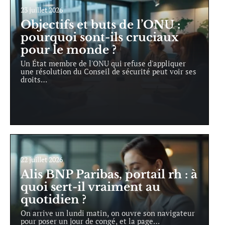
23 juillet 2026
Objectifs et buts de l’ONU :
pourquoi sont-ils cruciaux
pour le monde ?
Un État membre de l'ONU qui refuse d'appliquer
une résolution du Conseil de sécurité peut voir ses
droits
…
22 juillet 2026
Alis BNP Paribas, portail rh : à
quoi sert-il vraiment au
quotidien ?
On arrive un lundi matin, on ouvre son navigateur
pour poser un jour de congé, et la page
…