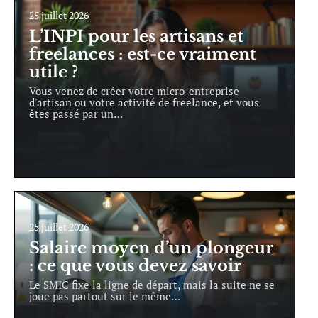
25 juillet 2026
L’INPI pour les artisans et
freelances : est-ce vraiment
utile ?
Vous venez de créer votre micro-entreprise
d'artisan ou votre activité de freelance, et vous
êtes passé par un
…
25 juillet 2026
Salaire moyen d’un plongeur
: ce que vous devez savoir
Le SMIC fixe la ligne de départ, mais la suite ne se
joue pas partout sur le même
…