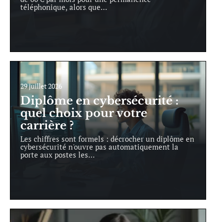
téléphonique, alors que
…
29 juillet 2026
Diplôme en cybersécurité :
quel choix pour votre
carrière ?
Les chiffres sont formels : décrocher un diplôme en
cybersécurité n'ouvre pas automatiquement la
porte aux postes les
…