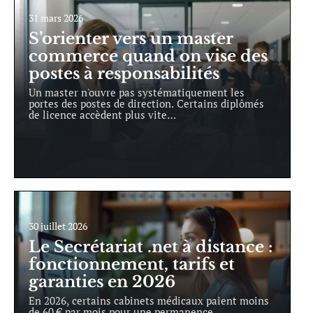
31 mars 2026
S’orienter vers un master
commerce quand on vise des
postes à responsabilités
Un master n'ouvre pas systématiquement les
portes des postes de direction. Certains diplômés
de licence accèdent plus vite
…
30 juillet 2026
Le Secrétariat .net à distance :
fonctionnement, tarifs et
garanties en 2026
En 2026, certains cabinets médicaux paient moins
de 60 € par mois pour une permanence