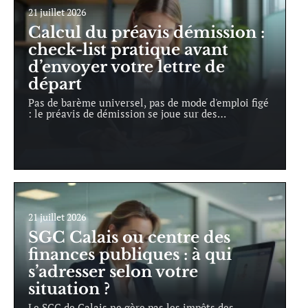
21 juillet 2026
Calcul du préavis démission :
check-list pratique avant
d’envoyer votre lettre de
départ
Pas de barème universel, pas de mode d'emploi figé
: le préavis de démission se joue sur des
…
21 juillet 2026
SGC Calais ou centre des
finances publiques : à qui
s’adresser selon votre
situation ?
Le SGC de Calais ne gère pas les impôts des