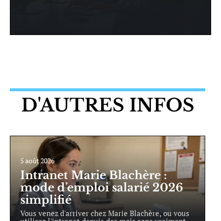
D'AUTRES INFOS
5 août 2026
Intranet Marie Blachère :
mode d’emploi salarié 2026
simplifié
Vous venez d'arriver chez Marie Blachère, ou vous
utilisez l'intranet depuis des mois sans vraiment