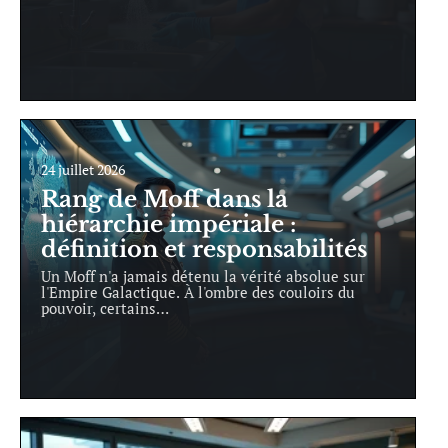
24 juillet 2026
Rang de Moff dans la
hiérarchie impériale :
définition et responsabilités
Un Moff n'a jamais détenu la vérité absolue sur
l'Empire Galactique. À l'ombre des couloirs du
pouvoir, certains
…