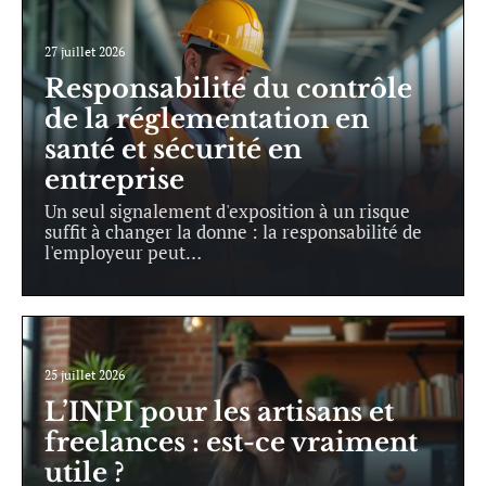
27 juillet 2026
Responsabilité du contrôle
de la réglementation en
santé et sécurité en
entreprise
Un seul signalement d'exposition à un risque
suffit à changer la donne : la responsabilité de
l'employeur peut
…
25 juillet 2026
L’INPI pour les artisans et
freelances : est-ce vraiment
utile ?