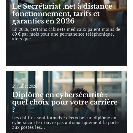
Le Secrétariat .net à distance :
fonctionnement, tarifs et
garanties en 2026
En 2026, certains cabinets médicaux paient moins de
60 € par mois pour une permanence téléphonique,
alors que
…
29 juillet 2026
Diplôme en cybersécurité :
quel choix pour votre carrière
?
Les chiffres sont formels : décrocher un diplôme en
cybersécurité n'ouvre pas automatiquement la porte
aux postes les
…