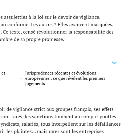
 assujetties à la loi sur le devoir de vigilance.
lan conforme. Les autres ? Elles avancent masquées,
. Ce texte, censé révolutionner la responsabilité des
’ombre de sa propre promesse.
 et
Jurisprudences récentes et évolutions
européennes : ce que révèlent les premiers
jugements
r de vigilance strict aux groupes français, ses effets
 sont rares, les sanctions tombent au compte-gouttes.
yndicats, salariés, tous interpellent sur les défaillances
rir les plaintes… mais rares sont les entreprises