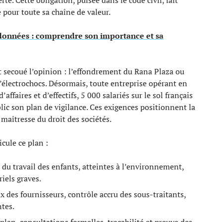
te. Cette obligation, puisée dans le code civil, fait
 pour toute sa chaîne de valeur.
données : comprendre son importance et sa
nt secoué l’opinion : l’effondrement du Rana Plaza ou
d’électrochocs. Désormais, toute entreprise opérant en
affaires et d’effectifs, 5 000 salariés sur le sol français
lic son plan de vigilance. Ces exigences positionnent la
aîtresse du droit des sociétés.
icule ce plan :
 du travail des enfants, atteintes à l’environnement,
iels graves.
ux des fournisseurs, contrôle accru des sous-traitants,
ntes.