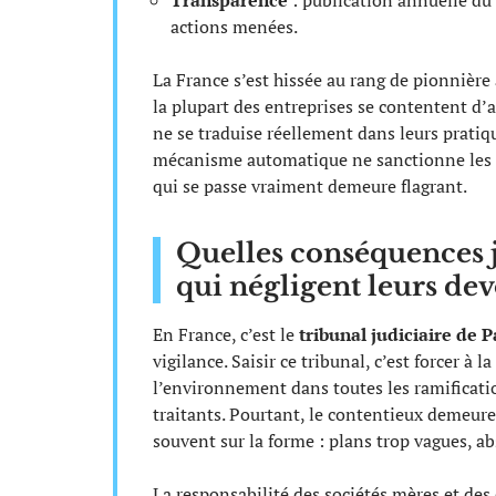
Transparence
: publication annuelle du 
actions menées.
La France s’est hissée au rang de pionnière 
la plupart des entreprises se contentent d’a
ne se traduise réellement dans leurs prati
mécanisme automatique ne sanctionne les ma
qui se passe vraiment demeure flagrant.
Quelles conséquences j
qui négligent leurs dev
En France, c’est le
tribunal judiciaire de P
vigilance. Saisir ce tribunal, c’est forcer à 
l’environnement dans toutes les ramification
traitants. Pourtant, le contentieux demeur
souvent sur la forme : plans trop vagues, 
La responsabilité des sociétés mères et des