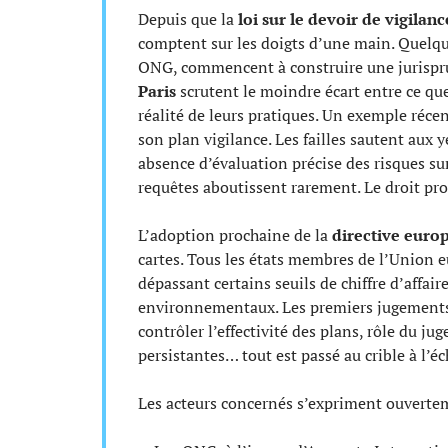
Depuis que la
loi sur le devoir de vigilanc
comptent sur les doigts d’une main. Quelqu
ONG, commencent à construire une jurispru
Paris
scrutent le moindre écart entre ce qu
réalité de leurs pratiques. Un exemple récen
son plan vigilance. Les failles sautent aux
absence d’évaluation précise des risques su
requêtes aboutissent rarement. Le droit pro
L’adoption prochaine de la
directive europ
cartes. Tous les états membres de l’Union 
dépassant certains seuils de chiffre d’affai
environnementaux. Les premiers jugements fr
contrôler l’effectivité des plans, rôle du j
persistantes… tout est passé au crible à l’é
Les acteurs concernés s’expriment ouvertem