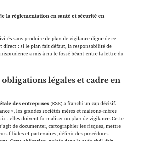
de la réglementation en santé et sécurité en
ivités sans produire de plan de vigilance digne de ce
irect : si le plan fait défaut, la responsabilité de
urisprudence a mis à nu le fossé béant entre la lettre du
obligations légales et cadre en
étale des entreprises
(RSE) a franchi un cap décisif.
ilance », les grandes sociétés mères et maisons-mères
ix : elles doivent formaliser un plan de vigilance. Cette
 s’agit de documenter, cartographier les risques, mettre
urs filiales et partenaires, définir des procédures