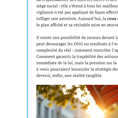
siège social : elle s’étend à tous les maill
vigilance n’est pas appliqué de façon effect
infliger une astreinte. Aujourd’hui, la
cour 
le plan affiché et sa véritable mise en œuvre
Il existe une possibilité de recours devant 
peut décourager les ONG ou syndicats à l’ori
complexité du réel : comment contrôler l’a
Comment garantir la traçabilité des actions
immédiate de la loi, mais la pression sur l
à venir pourraient bousculer la stratégie des
devenir, enfin, une réalité tangible.