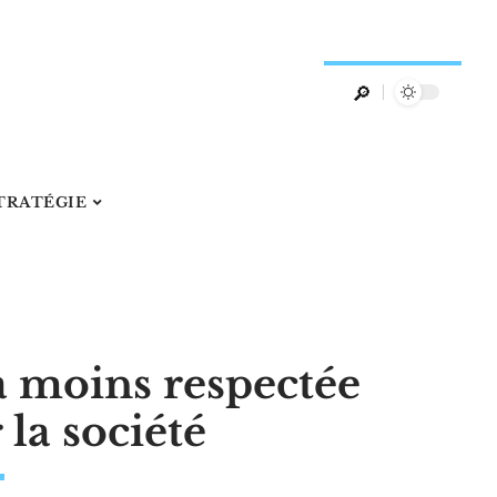
TRATÉGIE
la moins respectée
 la société