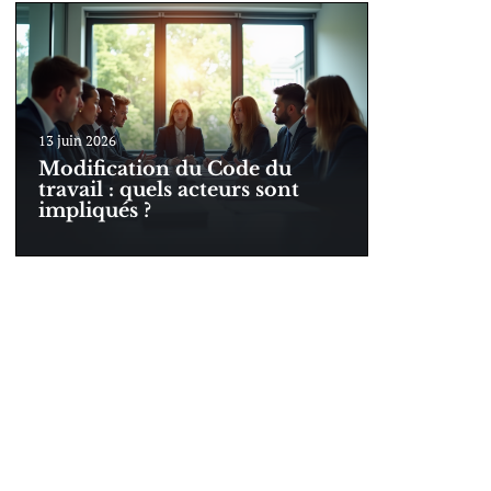
13 juin 2026
Modification du Code du
travail : quels acteurs sont
impliqués ?