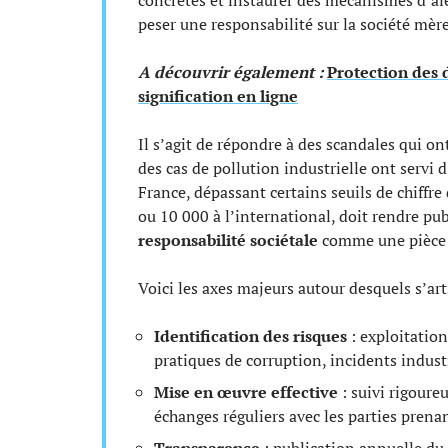
concrètes et instaurer des mécanismes d’aler
peser une responsabilité sur la société mère
A découvrir également :
Protection des 
signification en ligne
Il s’agit de répondre à des scandales qui o
des cas de pollution industrielle ont servi 
France, dépassant certains seuils de chiffre d’
ou 10 000 à l’international, doit rendre pub
responsabilité sociétale
comme une pièce m
Voici les axes majeurs autour desquels s’art
Identification des risques
: exploitation
pratiques de corruption, incidents industr
Mise en œuvre effective
: suivi rigoure
échanges réguliers avec les parties prena