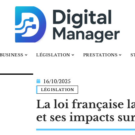
BUSINESS
LÉGISLATION
PRESTATIONS
S
16/10/2025
LÉGISLATION
La loi française 
et ses impacts sur