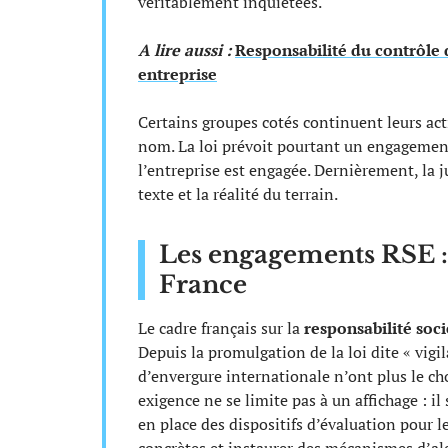
véritablement inquiétées.
A lire aussi :
Responsabilité du contrôle 
entreprise
Certains groupes cotés continuent leurs act
nom. La loi prévoit pourtant un engagement d
l’entreprise est engagée. Dernièrement, la j
texte et la réalité du terrain.
Les engagements RSE : 
France
Le cadre français sur la
responsabilité soci
Depuis la promulgation de la loi dite « vig
d’envergure internationale n’ont plus le cho
exigence ne se limite pas à un affichage : il
en place des dispositifs d’évaluation pour le