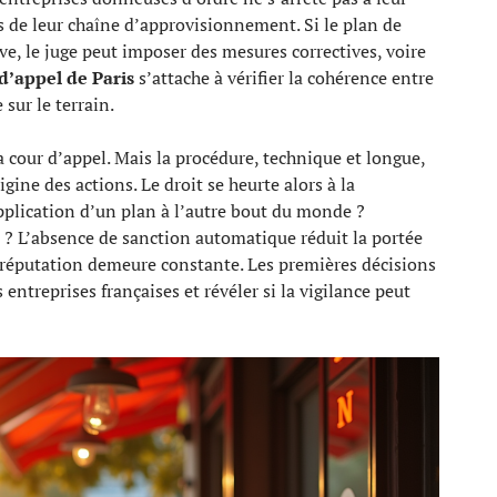
ons de leur chaîne d’approvisionnement. Si le plan de
ive, le juge peut imposer des mesures correctives, voire
d’appel de Paris
s’attache à vérifier la cohérence entre
 sur le terrain.
la cour d’appel. Mais la procédure, technique et longue,
gine des actions. Le droit se heurte alors à la
pplication d’un plan à l’autre bout du monde ?
 ? L’absence de sanction automatique réduit la portée
a réputation demeure constante. Les premières décisions
 entreprises françaises et révéler si la vigilance peut