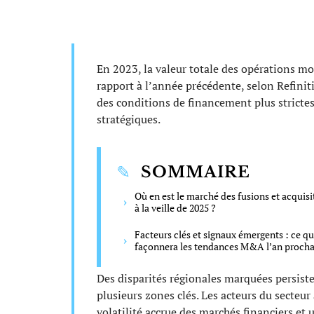
En 2023, la valeur totale des opérations mo
rapport à l’année précédente, selon Refiniti
des conditions de financement plus strictes
stratégiques.
SOMMAIRE
Où en est le marché des fusions et acquisi
à la veille de 2025 ?
Facteurs clés et signaux émergents : ce qu
façonnera les tendances M&A l’an procha
Des disparités régionales marquées persiste
plusieurs zones clés. Les acteurs du secteu
volatilité accrue des marchés financiers et 