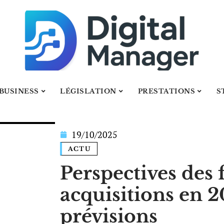
BUSINESS
LÉGISLATION
PRESTATIONS
S
19/10/2025
ACTU
Perspectives des 
acquisitions en 2
prévisions