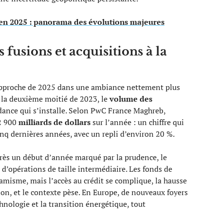
n 2025 : panorama des évolutions majeures
 fusions et acquisitions à la
pproche de 2025 dans une ambiance nettement plus
 la deuxième moitié de 2023, le
volume des
dance qui s’installe. Selon PwC France Maghreb,
 2 900
milliards de dollars
sur l’année : un chiffre qui
nq dernières années, avec un repli d’environ 20 %.
rès un début d’année marqué par la prudence, le
 d’opérations de taille intermédiaire. Les fonds de
misme, mais l’accès au crédit se complique, la hausse
ion, et le contexte pèse. En Europe, de nouveaux foyers
chnologie et la transition énergétique, tout