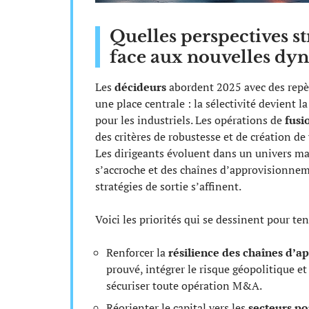
Quelles perspectives s
face aux nouvelles dyn
Les
décideurs
abordent 2025 avec des repè
une place centrale : la sélectivité devient l
pour les industriels. Les opérations de
fusi
des critères de robustesse et de création de 
Les dirigeants évoluent dans un univers mar
s’accroche et des chaînes d’approvisionneme
stratégies de sortie s’affinent.
Voici les priorités qui se dessinent pour teni
Renforcer la
résilience des chaînes d’
prouvé, intégrer le risque géopolitique et
sécuriser toute opération M&A.
Réorienter le capital vers les
secteurs po