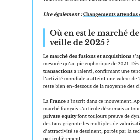
Lire également :
Changements attendus e
Où en est le marché des
veille de 2025 ?
Le
marché des fusions et acquisitions
s’a
mesurée qu’au pic euphorique de 2021. Dès
transactions
a ralenti, confirmant une ten
l’activité mondiale a atteint une valeur de
reste bien en-dessous de la moyenne des ci
La
France
s’inscrit dans ce mouvement. Ap
marché français s’articule désormais autour
private equity
font toujours preuve de dyna
des taux grignote les multiples de valorisat
d’attractivité se dessinent, portés par la te
particulièrement.