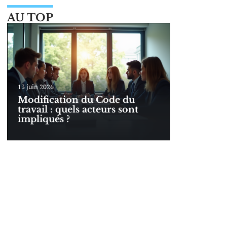
AU TOP
13 juin 2026
Modification du Code du
travail : quels acteurs sont
impliqués ?