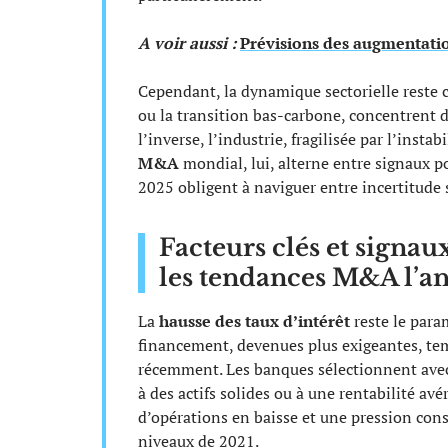
A voir aussi :
Prévisions des augmentatio
Cependant, la dynamique sectorielle reste 
ou la transition bas-carbone, concentrent 
l’inverse, l’industrie, fragilisée par l’insta
M&A
mondial, lui, alterne entre signaux po
2025 obligent à naviguer entre incertitude su
Facteurs clés et signau
les tendances M&A l’a
La
hausse des taux d’intérêt
reste le para
financement, devenues plus exigeantes, tem
récemment. Les banques sélectionnent avec p
à des actifs solides ou à une rentabilité avé
d’opérations en baisse et une pression cons
niveaux de 2021.