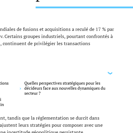
ndiales de fusions et acquisitions a reculé de 17 % par
v. Certains groupes industriels, pourtant confrontés à
, continuent de privilégier les transactions
tions
Quelles perspectives stratégiques pour les
décideurs face aux nouvelles dynamiques du
secteur ?
i
in
nt, tandis que la réglementation se durcit dans
r ajustent leurs stratégies pour composer avec une
une incertitude géopolitique persistante.