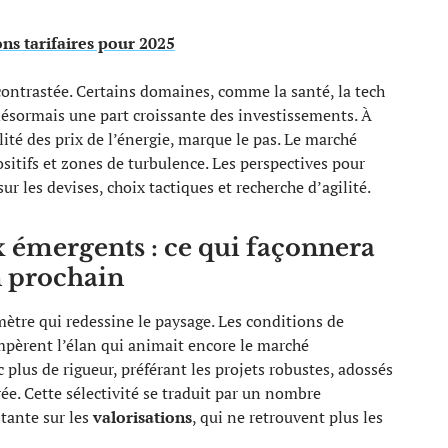
ns tarifaires pour 2025
contrastée. Certains domaines, comme la santé, la tech
désormais une part croissante des investissements. À
bilité des prix de l’énergie, marque le pas. Le marché
sitifs et zones de turbulence. Les perspectives pour
r les devises, choix tactiques et recherche d’agilité.
x émergents : ce qui façonnera
n prochain
mètre qui redessine le paysage. Les conditions de
pèrent l’élan qui animait encore le marché
lus de rigueur, préférant les projets robustes, adossés
rée. Cette sélectivité se traduit par un nombre
tante sur les
valorisations
, qui ne retrouvent plus les