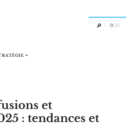
TRATÉGIE
fusions et
025 : tendances et