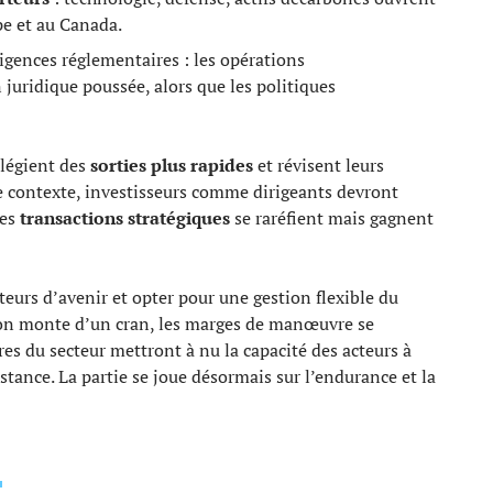
e et au Canada.
igences réglementaires : les opérations
 juridique poussée, alors que les politiques
ilégient des
sorties plus rapides
et révisent leurs
ce contexte, investisseurs comme dirigeants devront
les
transactions stratégiques
se raréfient mais gagnent
cteurs d’avenir et opter pour une gestion flexible du
tion monte d’un cran, les marges de manœuvre se
s du secteur mettront à nu la capacité des acteurs à
istance. La partie se joue désormais sur l’endurance et la