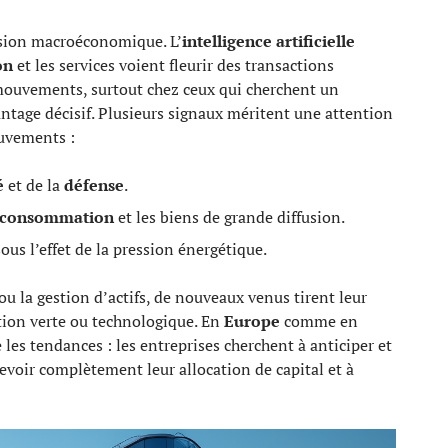
ension macroéconomique. L’
intelligence artificielle
on
et les services voient fleurir des transactions
s mouvements, surtout chez ceux qui cherchent un
ntage décisif. Plusieurs signaux méritent une attention
ouvements :
é
et de la
défense
.
consommation
et les biens de grande diffusion.
ous l’effet de la pression énergétique.
 ou la gestion d’actifs, de nouveaux venus tirent leur
ation verte ou technologique. En
Europe
comme en
 les tendances : les entreprises cherchent à anticiper et
à revoir complètement leur allocation de capital et à