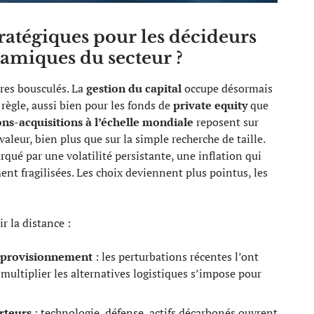
tratégiques pour les décideurs
amiques du secteur ?
res bousculés. La
gestion du capital
occupe désormais
a règle, aussi bien pour les fonds de
private equity
que
ons-acquisitions à l’échelle mondiale
reposent sur
valeur, bien plus que sur la simple recherche de taille.
qué par une volatilité persistante, une inflation qui
nt fragilisées. Les choix deviennent plus pointus, les
r la distance :
approvisionnement
: les perturbations récentes l’ont
 multiplier les alternatives logistiques s’impose pour
rteurs
: technologie, défense, actifs décarbonés ouvrent