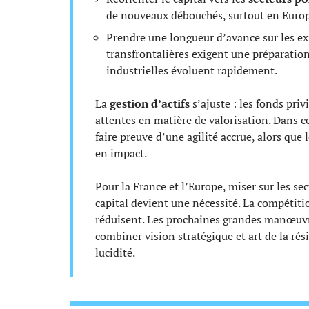
de nouveaux débouchés, surtout en Europ
Prendre une longueur d’avance sur les ex
transfrontalières exigent une préparation
industrielles évoluent rapidement.
La
gestion d’actifs
s’ajuste : les fonds priv
attentes en matière de valorisation. Dans 
faire preuve d’une agilité accrue, alors que 
en impact.
Pour la France et l’Europe, miser sur les se
capital devient une nécessité. La compéti
réduisent. Les prochaines grandes manœuvre
combiner vision stratégique et art de la rés
lucidité.