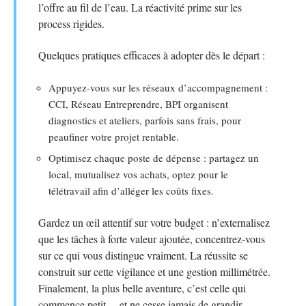
l’offre au fil de l’eau. La réactivité prime sur les
process rigides.
Quelques pratiques efficaces à adopter dès le départ :
Appuyez-vous sur les réseaux d’accompagnement :
CCI, Réseau Entreprendre, BPI organisent
diagnostics et ateliers, parfois sans frais, pour
peaufiner votre projet rentable.
Optimisez chaque poste de dépense : partagez un
local, mutualisez vos achats, optez pour le
télétravail afin d’alléger les coûts fixes.
Gardez un œil attentif sur votre budget : n’externalisez
que les tâches à forte valeur ajoutée, concentrez-vous
sur ce qui vous distingue vraiment. La réussite se
construit sur cette vigilance et une gestion millimétrée.
Finalement, la plus belle aventure, c’est celle qui
commence petit… et ne cesse jamais de grandir.