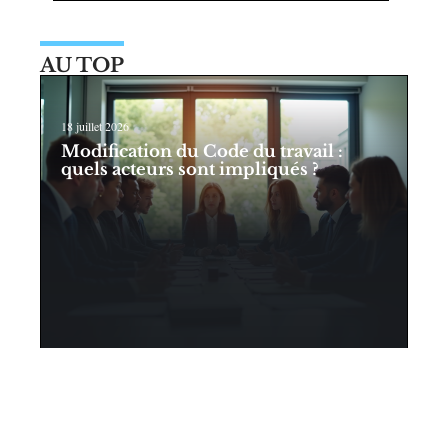
AU TOP
18 juillet 2026
Modification du Code du travail :
quels acteurs sont impliqués ?